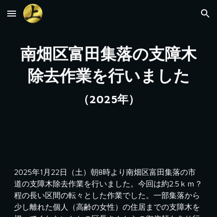
Skip to main content
Skip to navigation
南畑区富田集落の支障木
除去作業を行いました
（2025年）
2025年1月22日（土）朝8時より南畑区富田集落の市
道の支障木除去作業を行いました。今回は約2.5ｋｍ？
程の長い区間の転々とした作業でした。一部集落から
少し離れた個人（高齢の女性）の住居までの支障木を