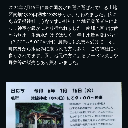
2024年7月16日に豊の国名水15選に選ばれている上地
区南畑”水の口湧水”の水祭りが、行われました。傍に
ある常提神社（うなですい神社）で地元関係者らによ
って神事が厳かにとり行われました。南畑地区では昔
から飲用・生活水だけではなく一年中水量も変わらず
（3,000～5,000㎥/日）農業にも恩恵を受けてます。
町内外から水汲みに来られる方も多く、この神社にお
参りされてます。又、地元の方によるソーメン流しや
野菜等の販売もあり賑わいました。