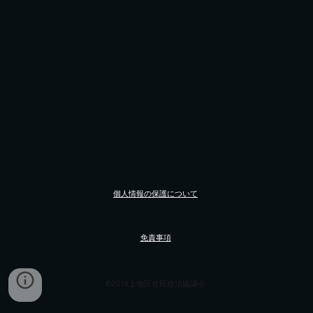
個人情報の保護について
免責事項
©2019上地区住民自治協議会