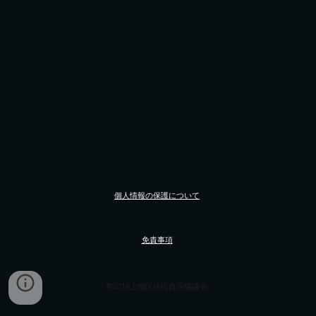
個人情報の保護について
免責事項
©2019上地区住民自治協議会