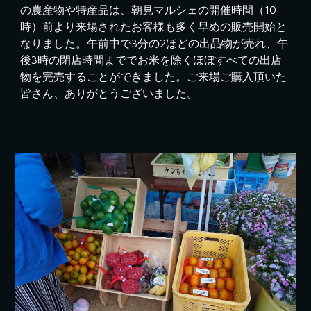
の農産物や特産品は、朝見マルシェの開催時間（10
時）前より来場されたお客様も多く早めの販売開始と
なりました。午前中で3分の2ほどの出品物が売れ、午
後3時の閉店時間まででお米を除くほぼすべての出店
物を完売することができました。ご来場ご購入頂いた
皆さん、ありがとうございました。