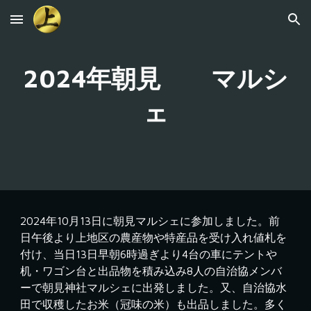
Skip to main content
Skip to navigation
2024年朝見 マルシ
ェ
2024年10月13日に朝見マルシェに参加しました。前
日午後より上地区の農産物や特産品を受け入れ値札を
付け、当日13日早朝6時過ぎより4台の車にテントや
机・ワゴン台と出品物を積み込み8人の自治協メンバ
ーで朝見神社マルシェに出発しました。又、自治協水
田で収穫したお米（冠味の米）も出品しました。多く