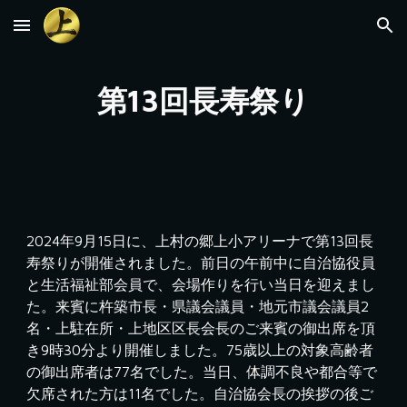
Skip to main content
Skip to navigation
第13回長寿祭り
2024年9月15日に、上村の郷上小アリーナで第13回長
寿祭りが開催されました。前日の午前中に自治協役員
と生活福祉部会員で、会場作りを行い当日を迎えまし
た。来賓に杵築市長・県議会議員・地元市議会議員2
名・上駐在所・上地区区長会長のご来賓の御出席を頂
き9時30分より開催しました。75歳以上の対象高齢者
の御出席者は77名でした。当日、体調不良や都合等で
欠席された方は11名でした。自治協会長の挨拶の後ご