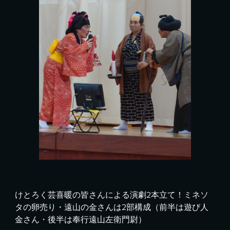
けとろく芸喜暖の皆さんによる演劇2本立て！ミネソ
タの卵売り・遠山の金さんは2部構成（前半は遊び人
金さん・後半は奉行遠山左衛門尉）