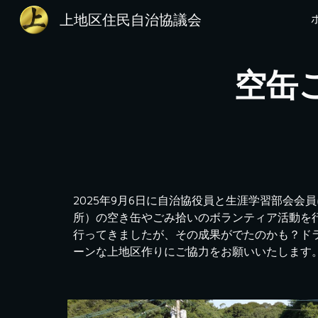
上地区住民自治協議会
Sk
空缶
2025年9月6日に自治協役員と生涯学習部会
所）の空き缶やごみ拾いのボランティア活動を行
行ってきましたが、その成果がでたのかも？ド
ーンな上地区作りにご協力をお願いいたします。