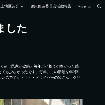
上地区紹介
健康促進委員会活動報告
More
ion
ました
約3ｋｍ（民家が途絶え毎年ポイ捨ての多かった箇
とても少なかったです。毎年、この活動を年2回
しいのですが・・・・ドライバーの皆さん、クリ