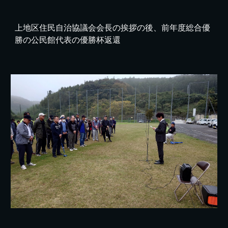
上地区住民自治協議会会長の挨拶の後、前年度総合優
勝の公民館代表の優勝杯返還