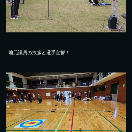
地元議員の挨拶と選手宣誓！