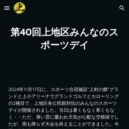
Skip to main content
Skip to navigation
第40回上地区みんなのス
ポーツデイ
2024年11月17日に、スポーツ合宿施設”上村の郷”グラ
ンドと上小アリーナでグランドゴルフとカローリング
の2種目で、上地区各公民館対抗のみんなのスポーツ
デイが開催されました。当日は暑くもなく寒くもな
く・・ただ、厚い雲に覆われ天気が心配な空模様でし
たが、雨も降らず大会を終えることができました。今