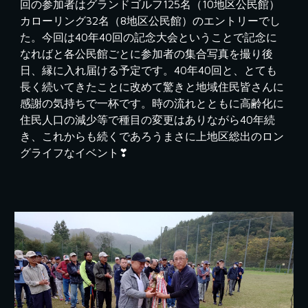
回の参加者はグランドゴルフ125名（10地区公民館）
カローリング32名（8地区公民館）のエントリーでし
た。今回は40年40回の記念大会ということで記念に
なればと各公民館ごとに参加者の集合写真を撮り後
日、縁に入れ届ける予定です。40年40回と、とても
長く続いてきたことに改めて驚きと地域住民皆さんに
感謝の気持ちで一杯です。時の流れとともに高齢化に
住民人口の減少等で種目の変更はありながら40年続
き、これからも続くであろうまさに上地区総出のロン
グライフなイベント❣