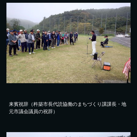
来賓祝辞（杵築市長代読協働のまちづくり課課長・地
元市議会議員の祝辞）