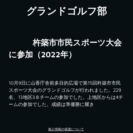
グランドゴルフ部
　　　杵築市市民スポーツ大会
に参加（2022年）
10月9日に山香庁舎前多目的広場で第15回杵築市市民
スポーツ大会のグランドゴルフが行われました。229
名、13地区3８チームの参加でした。上地区からは4チ
ームの参加でした。成績は準優勝に耀き
個人情報の保護について