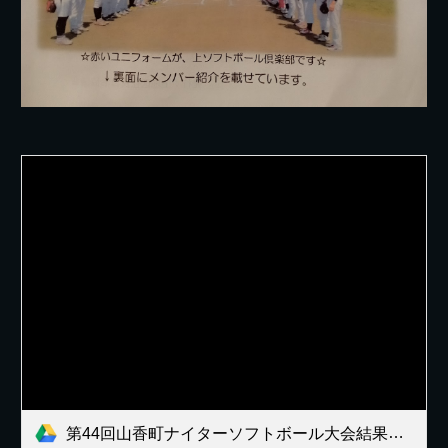
第44回山香町ナイターソフトボール大会結果報告.docx