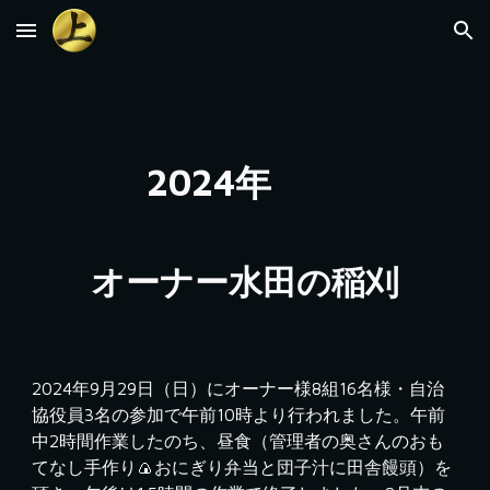
Skip to main content
Skip to navigation
2024年
オーナー水田の稲刈
2024年9月29日（日）にオーナー様8組16名様・自治
協役員3名の参加で午前10時より行われました。午前
中2時間作業したのち、昼食（管理者の奥さんのおも
てなし手作り🍙おにぎり弁当と団子汁に田舎饅頭）を