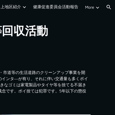
上地区紹介
健康促進委員会活動報告
More
ion
等回収活動
道・市道等の生活道路のクリーンアップ事業を開
のインタ―が有り、それに伴い交通量も多くポイ
大きなゴミは家電製品やタイヤ等を捨てる不届き
残念です。ポイ捨ては犯罪です。5年以下の懲役