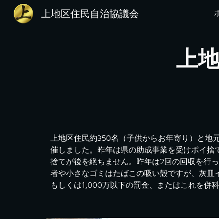
上地区住民自治協議会
Sk
上
上地区住民約350名（子供からお年寄り）と地
催しました。昨年は県の助成事業を受けポイ捨
捨てが後を絶ちません。昨年は2回の回収を行
者や小さなゴミはたばこの吸い殻ですが、灰皿
もしくは1,000万以下の罰金、またはこれを併