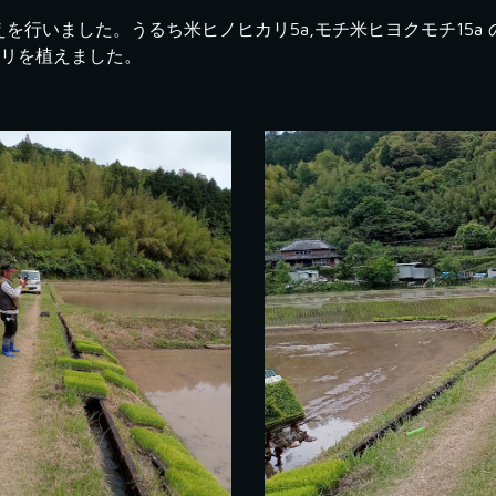
植えを行いました。うるち米ヒノヒカリ5a,モチ米ヒヨクモチ15
カリを植えました。