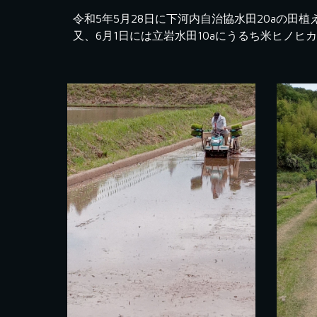
令和5年5月28日に下河内自治協水田20aの田
又、6月1日には立岩水田10aにうるち米ヒノヒ