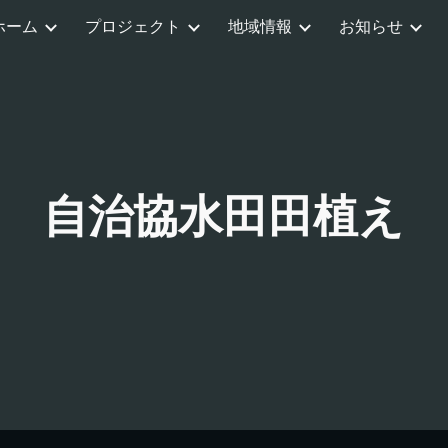
ホーム
プロジェクト
地域情報
お知らせ
ip to main content
Skip to navigat
自治協水田田植え