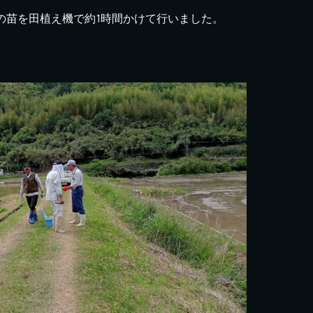
a の苗を田植え機で約1時間かけて行いました。